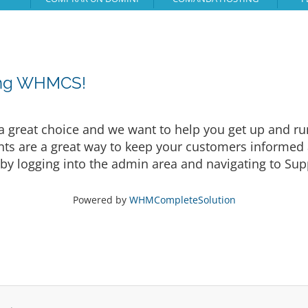
ing WHMCS!
eat choice and we want to help you get up and runni
are a great way to keep your customers informed a
by logging into the admin area and navigating to Supp
Powered by
WHMCompleteSolution