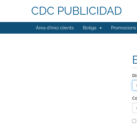
CDC PUBLICIDAD
Àrea d'Inici clients
Botiga
Promocions
Di
Co